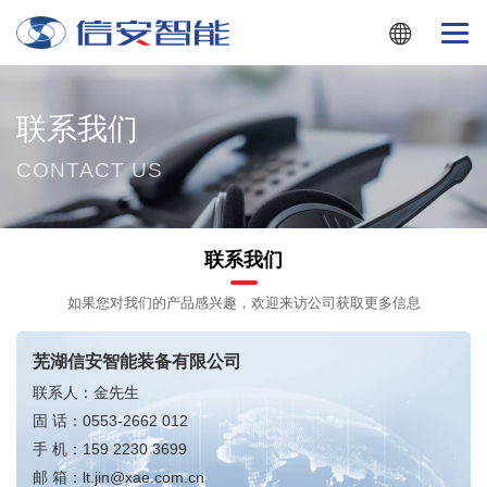
联系我们
CONTACT US
联系我们
如果您对我们的产品感兴趣，欢迎来访公司获取更多信息
芜湖信安智能装备有限公司
联系人：金先生
固 话：
0553-2662 012
手 机：
159 2230 3699
邮 箱：
lt.jin@xae.com.cn