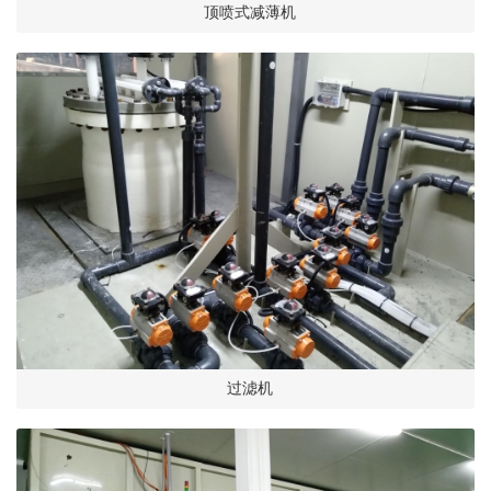
顶喷式减薄机
立即提交
过滤机