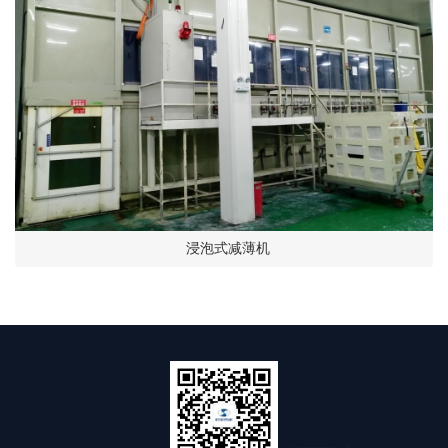
浸泡式减薄机